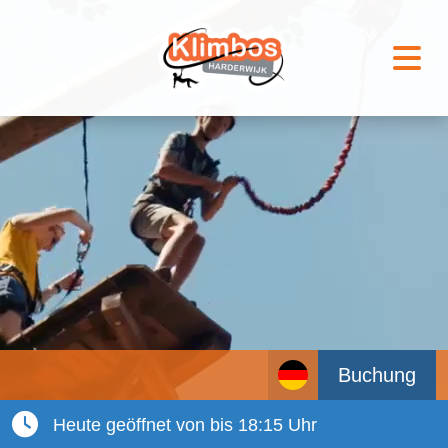
Buchung
Heute geöffnet von bis 18:15 Uhr