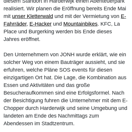
diesem Standort in Harderwijk einen Abenteuerpark
realisiert. Wir planen die Eröffnung bereits Ende Mai
mit
unser Kletterwald
und mit der Vermietung von
E-
Fahrräder
,
E-Hacker
und
Mountainbikes
. KFC, La
Place und Burgerking werden bis Ende dieses
Jahres eröffnet.
Den Unternehmern von JONH wurde erklärt, wie ein
solcher Weg von einem Bauträger aussieht, und sie
erfuhren, welche Pläne SOS events für diesen
einzigartigen Ort hat. Die Lage, die Kombination aus
Essen und Aktivitäten und das große
Besucheraufkommen sind eine Erfolgsformel. Nach
der Besichtigung fuhren die Unternehmer mit dem E-
Chopper durch Harderwijk und seine Umgebung und
landeten am Ende des Nachmittags zum
Abendessen im Stadtzentrum.