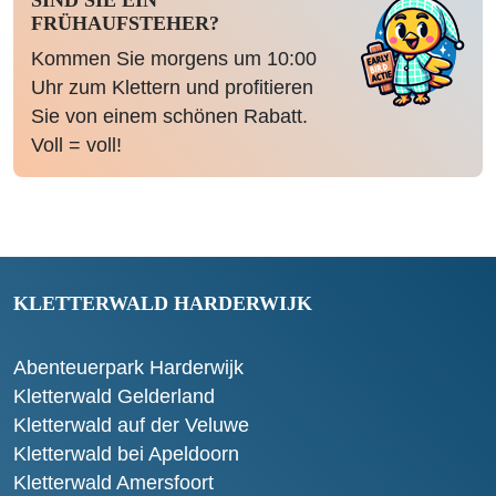
SIND SIE EIN
FRÜHAUFSTEHER?
Kommen Sie morgens um 10:00
Uhr zum Klettern und profitieren
Sie von einem schönen Rabatt.
Voll = voll!
KLETTERWALD HARDERWIJK
Abenteuerpark Harderwijk
Kletterwald Gelderland
Kletterwald auf der Veluwe
Kletterwald bei Apeldoorn
Kletterwald Amersfoort