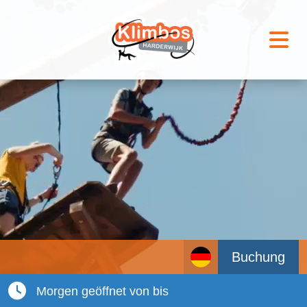
Buchung
Morgen geöffnet von bis