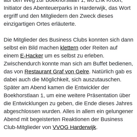
auf den Weg zur Boekhorslaan 1, wo Erik Kroon,
Initiator des Abenteuerparks in Harderwijk, das Wort
ergriff und den Mitgliedern den Zweck dieses
einzigartigen Ortes erläuterte.
Die Mitglieder des Business Clubs konnten sich dann
selbst ein Bild machen
klettern
oder Reiten auf
einem
E-Hacker
um es selbst zu erleben.
Zwischendurch konnte man sich am Buffet bedienen,
das von
Restaurant Graf von Gelre
. Natürlich gab es
dabei auch die Möglichkeit, sich auszutauschen.
Später am Abend kamen die Entwickler der
Boekhorstlaan 1, um eine weitere Präsentation über
die Entwicklungen zu geben, die Ende dieses Jahres
abgeschlossen wurden. Alles in allem ein gelungener
Abend mit begeisterten Reaktionen der Business
Club-Mitglieder von
VVOG Harderwijk
.