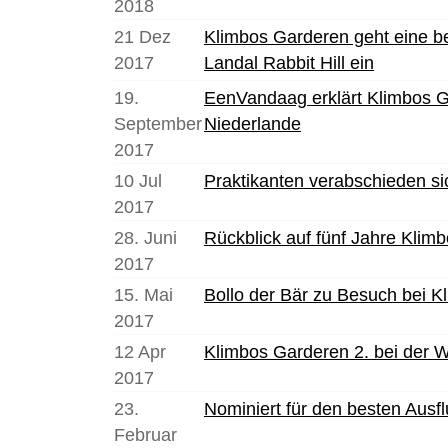
2018
21 Dez
Klimbos Garderen geht eine 
2017
Landal Rabbit Hill ein
19.
EenVandaag erklärt Klimbos G
September
Niederlande
2017
10 Jul
Praktikanten verabschieden si
2017
28. Juni
Rückblick auf fünf Jahre Klim
2017
15. Mai
Bollo der Bär zu Besuch bei 
2017
12 Apr
Klimbos Garderen 2. bei der 
2017
23.
Nominiert für den besten Ausf
Februar