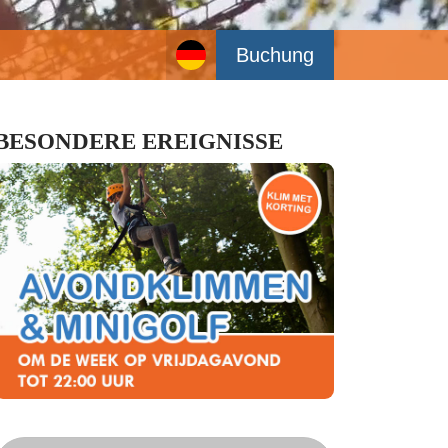
Buchung
BESONDERE EREIGNISSE