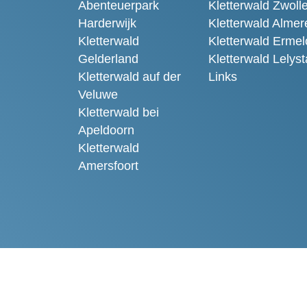
Abenteuerpark
Kletterwald Zwoll
Harderwijk
Kletterwald Almer
Kletterwald
Kletterwald Ermel
Gelderland
Kletterwald Lelys
Kletterwald auf der
Links
Veluwe
Kletterwald bei
Apeldoorn
Kletterwald
Amersfoort