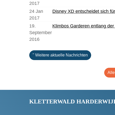
2017
24 Jan
Disney XD entscheidet sich fü
2017
19.
Klimbos Garderen entlang der
September
2016
" Weitere aktuelle Nachrichten
All
KLETTERWALD HARDERWIJ