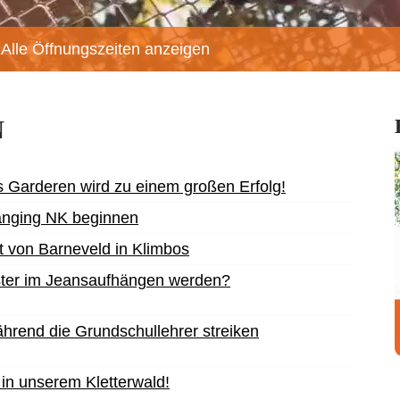
Alle Öffnungszeiten anzeigen
N
 Garderen wird zu einem großen Erfolg!
Hanging NK beginnen
t von Barneveld in Klimbos
ister im Jeansaufhängen werden?
hrend die Grundschullehrer streiken
 in unserem Kletterwald!