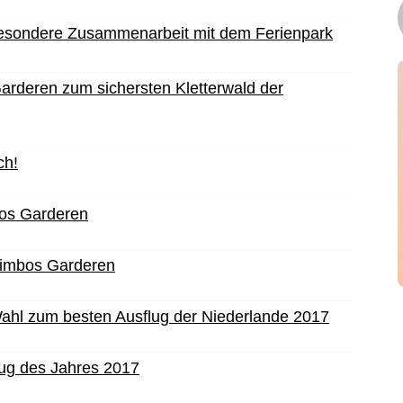
besondere Zusammenarbeit mit dem Ferienpark
arderen zum sichersten Kletterwald der
ch!
bos Garderen
Klimbos Garderen
Wahl zum besten Ausflug der Niederlande 2017
lug des Jahres 2017