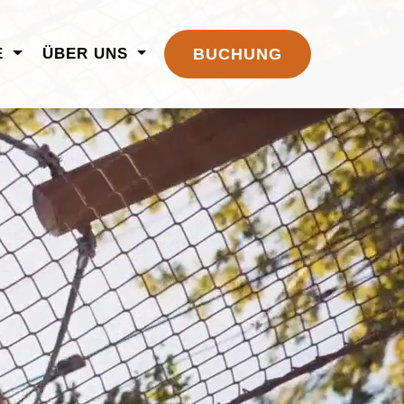
E
ÜBER UNS
BUCHUNG