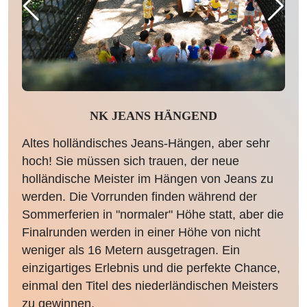
NK JEANS HÄNGEND
Altes holländisches Jeans-Hängen, aber sehr
hoch! Sie müssen sich trauen, der neue
holländische Meister im Hängen von Jeans zu
werden. Die Vorrunden finden während der
Sommerferien in "normaler" Höhe statt, aber die
Finalrunden werden in einer Höhe von nicht
weniger als 16 Metern ausgetragen. Ein
einzigartiges Erlebnis und die perfekte Chance,
einmal den Titel des niederländischen Meisters
zu gewinnen.