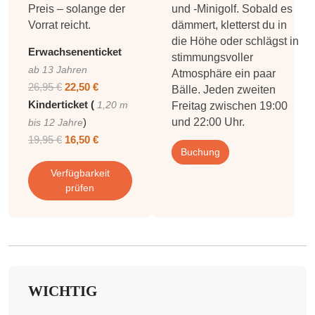
Preis – solange der
und -Minigolf. Sobald es
Vorrat reicht.
dämmert, kletterst du in
die Höhe oder schlägst in
Erwachsenenticket
stimmungsvoller
ab 13 Jahren
Atmosphäre ein paar
26,95 €
22,50 €
Bälle. Jeden zweiten
Kinderticket (
1,20 m
Freitag zwischen 19:00
)
und 22:00 Uhr.
bis 12 Jahre
19,95 €
16,50 €
Buchung
Verfügbarkeit
prüfen
WICHTIG