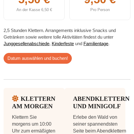
An der Kasse 6,50 €
Pro Person
2,5 Stunden Klettern. Arrangements inklusive Snacks und
Getränken sowie weitere tolle Aktivitäten findest du unter
Junggesellenabschiede
,
Kinderfeste
und
Familientage
.
Datum auswählen und buchen!
KLETTERN
ABENDKLETTERN
AM MORGEN
UND MINIGOLF
Klettern Sie
Erlebe den Wald von
morgens um 10:00
seiner spannendsten
Uhr zum ermäßigten
Seite beim Abendklettern